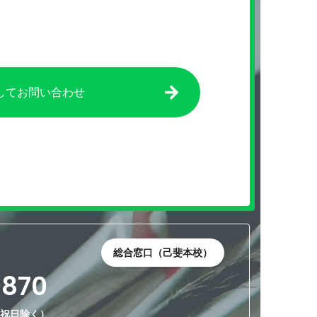
してお問い合わせ
総合窓口（己斐本校）
0870
・祝日除く）