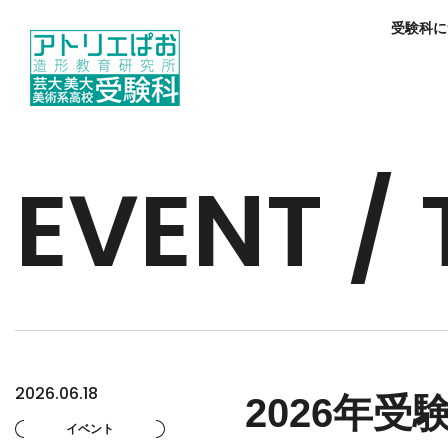
受験科に
EVENT /
2026.06.18
2026年
イベント