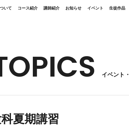
ついて
コース紹介
講師紹介
お知らせ
イベント
生徒作品
 TOPICS
イベント
受験科夏期講習