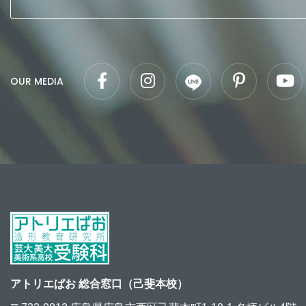
OUR MEDIA
アトリエぱお 総合窓口（己斐本校）