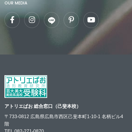
OUR MEDIA
アトリエぱお 総合窓口（己斐本校）
〒733-0812 広島県広島市西区己斐本町1-10-1 名柄ビル4
階
TEL.082-271-0870