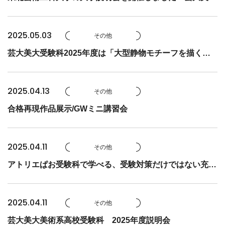
受験科
2025.05.03
その他
芸大美大受験科2025年度は「大型静物モチーフを描く」
から
2025.04.13
その他
合格再現作品展示/GWミニ講習会
2025.04.11
その他
アトリエぱお受験科で学べる、受験対策だけではない充実
の実習！
2025.04.11
その他
芸大美大美術系高校受験科 2025年度説明会