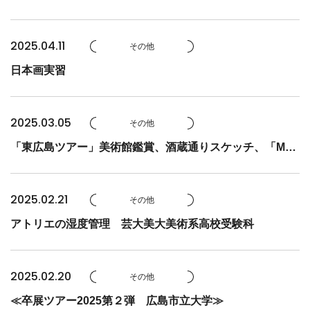
2025.04.11
その他
日本画実習
2025.03.05
その他
「東広島ツアー」美術館鑑賞、酒蔵通りスケッチ、「Man
da-la」プロジェクト参加
2025.02.21
その他
アトリエの湿度管理 芸大美大美術系高校受験科
2025.02.20
その他
≪卒展ツアー2025第２弾 広島市立大学≫