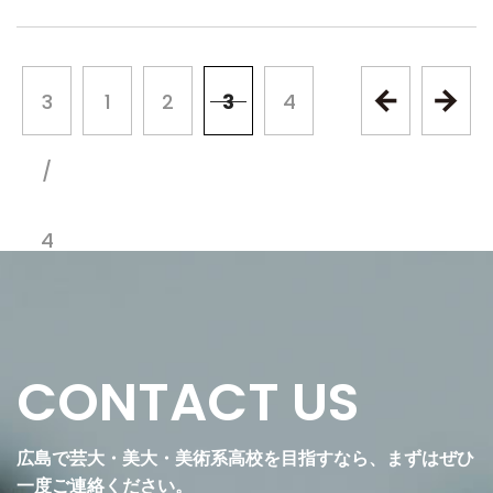
3
1
2
3
4
«
»
/
4
CONTACT US
広島で芸大・美大・美術系高校を目指すなら、まずはぜひ
一度ご連絡ください。