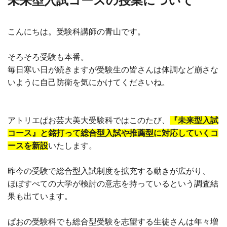
未来型入試コースの授業について
こんにちは。受験科講師の青山です。
そろそろ受験も本番。
毎日寒い日が続きますが受験生の皆さんは体調など崩さな
いように自己防衛を気にかけてくださいね。
アトリエぱお芸大美大受験科ではこのたび、
『未来型入試
コース』と銘打って総合型入試や推薦型に対応していくコ
ースを新設
いたします。
昨今の受験で総合型入試制度を拡充する動きが広がり、
ほぼすべての大学が検討の意志を持っているという調査結
果も出ています。
ぱおの受験科でも総合型受験を志望する生徒さんは年々増