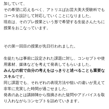
加していて、
その希望に応えるべく、アトリエぱお芸大美大受験科でも
コースを設計して対応していくことになりました。
現在は、そのプレ授業という形で希望する生徒さんたちに
授業をおこなっています。
その第一回目の授業が先日行われました。
生徒たちは事前に設定された課題に対し、コンセプトや使
用素材、媒体などを考えて発表してもらいました。
みんなの前で自分の考えをはっきりと述べることも重要な
スキル
です。
同じ課題でも、それぞれの表現方法や狙いの違いが見えて
非常に充実した時間が過ごせました。
発表のあとは講師陣から指摘された疑問やアドバイスを取
り入れながらコンセプトを詰めていきます。